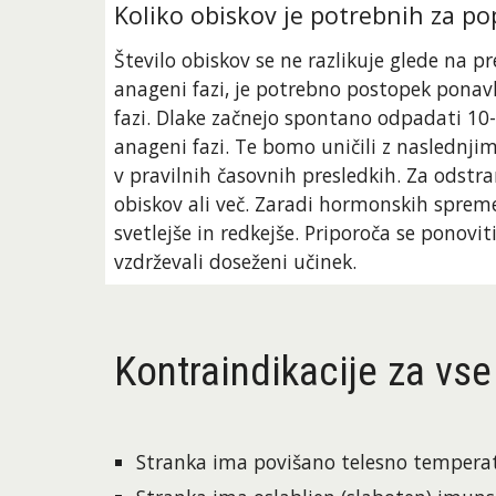
Koliko obiskov je potrebnih za po
Število obiskov se ne razlikuje glede na pr
anageni fazi, je potrebno postopek ponavlj
fazi. Dlake začnejo spontano odpadati 10-
anageni fazi. Te bomo uničili z naslednji
v pravilnih časovnih presledkih. Za odstra
obiskov ali več. Zaradi hormonskih spreme
svetlejše in redkejše. Priporoča se ponovit
vzdrževali doseženi učinek.
Kontraindikacije za vse 
Stranka ima povišano telesno tempera