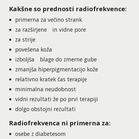
Kakšne so prednosti radiofrekvence:
primerna za večino strank
za razširjene
in vidne pore
za strije
povešena koža
izboljša
blage do zmerne gube
zmanjša hiperpigmentacijo kože
relativno kratek čas terapije
minimalna neudobnost
vidni rezultati že po prvi terapiji
dolgo obstojni rezultati
Radiofrekvenca ni primerna za:
osebe z diabetesom