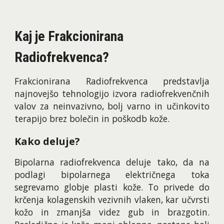
Kaj je Frakcionirana
Radiofrekvenca?
Frakcionirana Radiofrekvenca predstavlja
najnovejšo tehnologijo izvora radiofrekvenčnih
valov za neinvazivno, bolj varno in učinkovito
terapijo brez bolečin in poškodb kože.
Kako deluje?
Bipolarna radiofrekvenca deluje tako, da na
podlagi bipolarnega električnega toka
segrevamo globje plasti kože. To privede do
krčenja kolagenskih vezivnih vlaken, kar učvrsti
kožo in zmanjša videz gub in brazgotin.