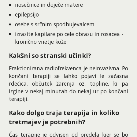
nosečnice in doječe matere
epilepsijo
osebe s srčnim spodbujevalcem
izrazite kapilare po cele obrazu in rosacea -
kronično vnetje kože
Kakšni so stranski učinki?
Frakcionirana radiofrekvenca je neinvazivna. Po
končani terapiji se lahko pojavi le začasna
rdečica, občutek žarenja oz. topline, ki pa
izgine v nekaj minutah do nekaj ur po končani
terapiji.
Kako dolgo traja terapija in koliko
tretmajev je potrebnih?
Čas terapije je odvisen od predela kjer se bo