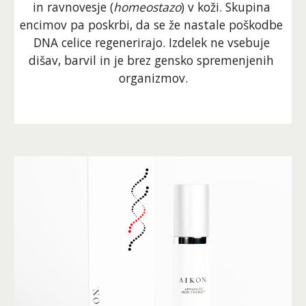
in ravnovesje (
homeostazo
) v koži. Skupina 
encimov pa poskrbi, da se že nastale poškodbe 
DNA celice regenerirajo.
Izdelek ne vsebuje 
dišav, barvil in je brez gensko spremenjenih 
organizmov.