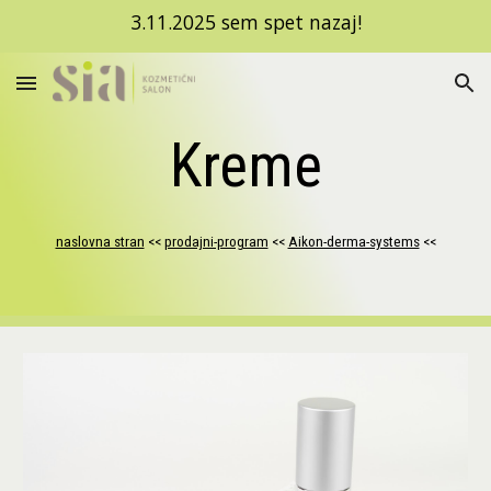
3.11.2025 sem spet nazaj!
Skip to main content
Skip to navigation
Kreme
naslovna stran
<< 
prodajni-program
<< 
Aikon-derma-systems
 <<