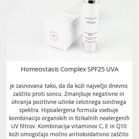
Homeostasis Complex SPF25 UVA
je zasnovana tako, da da koži največjo dnevno 
zaščito proti soncu. Zmanjšuje negativne in 
ohranja pozitivne učinke celotnega sončnega 
spektra. Hipoalergena formula vsebuje 
kombinacijo organskih in fizikalnih nealergenih 
UV filtrov. Kombinacija vitaminov C, E in Q10 
koži omogočajo močno antioksidativno zaščito 