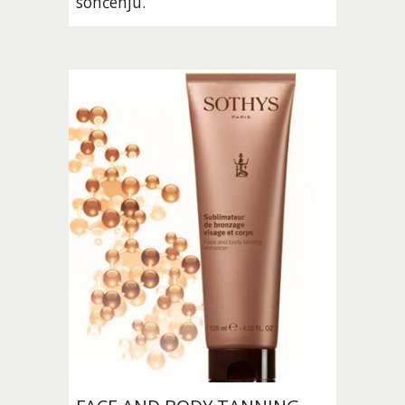
sončenju.