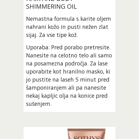
SHIMMERING OIL 
Nemastna formula s karite oljem 
nahrani kožo in pusti nežen zlat 
sijaj. Za vse tipe kož. 
Uporaba: Pred porabo pretresite. 
Nanesite na celotno telo ali samo 
na posamezna področja. Za lase 
uporabite kot hranilno masko, ki 
jo pustite na laseh 5 minut pred 
šamponiranjem ali pa nanesite 
nekaj kapljic olja na konice pred 
sušenjem. 