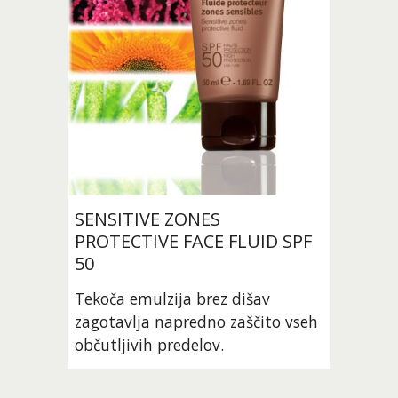
SENSITIVE ZONES 
PROTECTIVE FACE FLUID SPF 
50
Tekoča emulzija brez dišav 
zagotavlja napredno zaščito vseh 
občutljivih predelov.