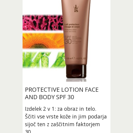
PROTECTIVE LOTION FACE 
AND BODY SPF 30
Izdelek 2 v 1: za obraz in telo. 
Ščiti vse vrste kože in jim podarja 
sijoč ten z zaščitnim faktorjem 
30.