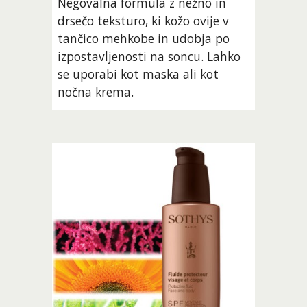
Negovalna formula z nežno in 
drsečo teksturo, ki kožo ovije v 
tančico mehkobe in udobja po 
izpostavljenosti na soncu. Lahko 
se uporabi kot maska ali kot 
nočna krema.