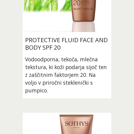
PROTECTIVE FLUID FACE AND 
BODY SPF 20
Vodoodporna, tekoča, mlečna 
tekstura, ki koži podarja sijoč ten 
z zaščitnim faktorjem 20. Na 
voljo v priročni steklenički s 
pumpico.