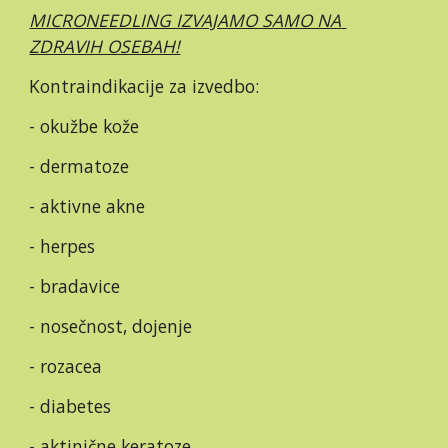
MICRONEEDLING IZVAJAMO SAMO NA 
ZDRAVIH OSEBAH!
Kontraindikacije za izvedbo:
- okužbe kože
- dermatoze
- aktivne akne
- herpes
- bradavice
- nosečnost, dojenje
- rozacea
- diabetes
- aktinične keratoze