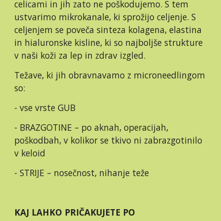
celicami in jih zato ne poškodujemo. S tem 
ustvarimo mikrokanale, ki sprožijo celjenje. S 
celjenjem se poveča sinteza kolagena, elastina 
in hialuronske kisline, ki so najboljše strukture 
v naši koži za lep in zdrav izgled.
Težave, ki jih obravnavamo z microneedlingom 
so:
- vse vrste GUB
- BRAZGOTINE – po aknah, operacijah, 
poškodbah, v kolikor se tkivo ni zabrazgotinilo 
v keloid
- STRIJE – nosečnost, nihanje teže
KAJ LAHKO PRIČAKUJETE PO 