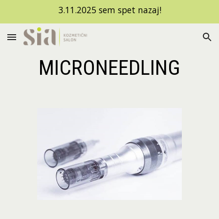
3.11.2025 sem spet nazaj!
Skip to main content
Skip to navigation
MICRONEEDLING