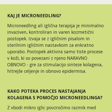
KAJ JE MICRONEEDLING?
Microneedling ali iglična terapija je minimalno 
invaziven, kontroliran in varen kozmetični 
postopek. Izvaja se z igličnim pisalom in 
sterilnim igličnim nastavkom za enkratno 
uporabo. Postopek aktivira samo tiste procese 
v koži, ki so povezani z njeno NARAVNO 
OBNOVO - gre za stimulacijo sinteze kolagena, 
hitrejše celjenje in obnovo epidermisa.
KAKO POTEKA PROCES NASTAJANJA 
KOLAGENA S POMOČJO MICRONEEDLINGA?
Z vbodi mikro iglic povzročimo razmik med 