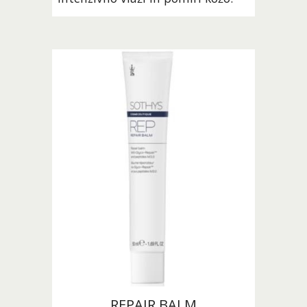
REPAIR BALM