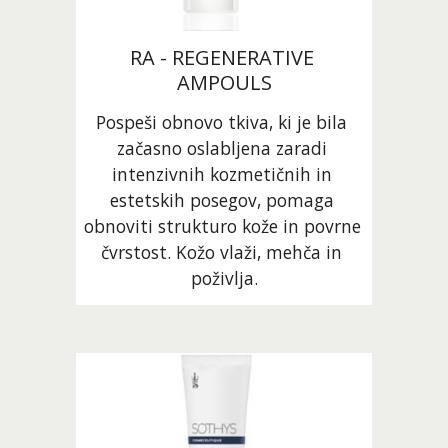
RA - REGENERATIVE 
AMPOULS
Pospeši obnovo tkiva, ki je bila 
začasno oslabljena zaradi 
intenzivnih kozmetičnih in 
estetskih posegov, pomaga 
obnoviti strukturo kože in povrne 
čvrstost. Kožo vlaži, mehča in 
poživlja.