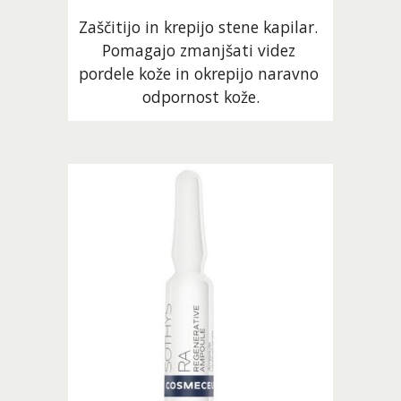
Zaščitijo in krepijo stene kapilar. 
Pomagajo zmanjšati videz 
pordele kože in okrepijo naravno 
odpornost kože.