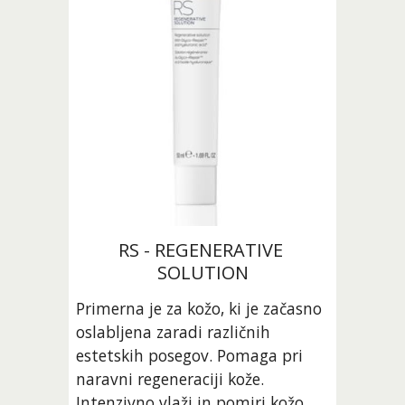
RS - REGENERATIVE 
SOLUTION
Primerna je za kožo, ki je začasno 
oslabljena zaradi različnih 
estetskih posegov. Pomaga pri 
naravni regeneraciji kože. 
Intenzivno vlaži in pomiri kožo.