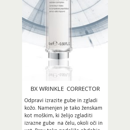
BX WRINKLE  CORRECTOR
Odpravi izrazite gube in zgladi 
kožo. Namenjen je tako ženskam 
kot moškim, ki želijo zgladiti 
izrazne gube  na čelu, okoli oči in 